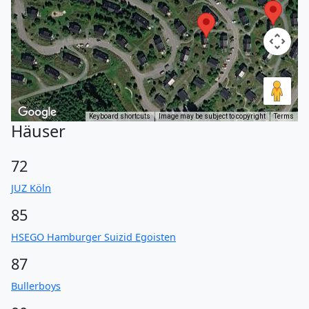
Keyboard shortcuts
Image may be subject to copyright
Terms
Häuser
72
JUZ Köln
85
HSEGO Hamburger Suizid Egoisten
87
Bullerboys