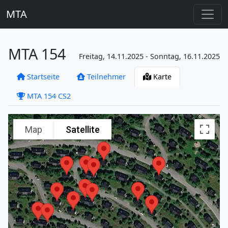
MTA
MTA 154
Freitag, 14.11.2025 - Sonntag, 16.11.2025
Startseite
Teilnehmer
Karte
MTA 154 CS2
Map
Satellite