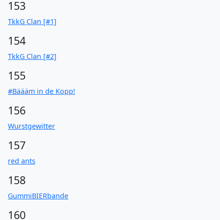
153
TkkG Clan [#1]
154
TkkG Clan [#2]
155
#Bäääm in de Kopp!
156
Wurstgewitter
157
red ants
158
GummiBIERbande
160