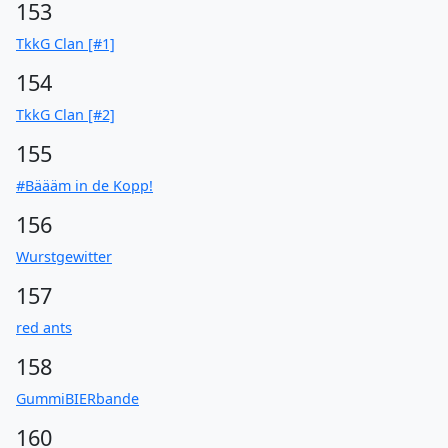
153
TkkG Clan [#1]
154
TkkG Clan [#2]
155
#Bäääm in de Kopp!
156
Wurstgewitter
157
red ants
158
GummiBIERbande
160