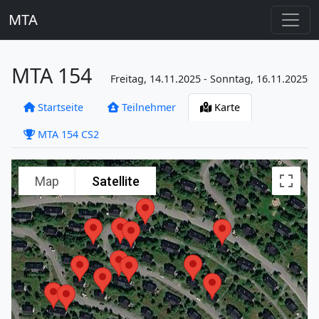
MTA
MTA 154
Freitag, 14.11.2025 - Sonntag, 16.11.2025
Startseite
Teilnehmer
Karte
MTA 154 CS2
Map
Satellite