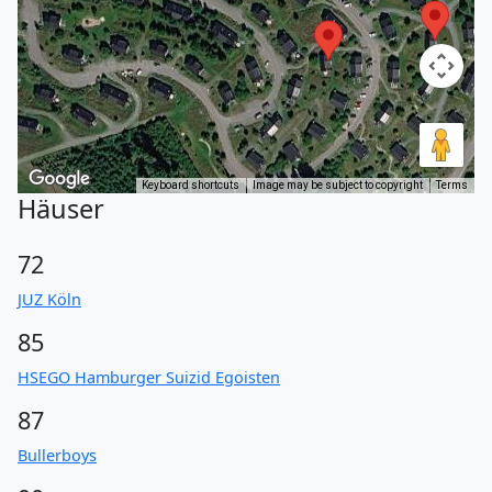
Keyboard shortcuts
Image may be subject to copyright
Terms
Häuser
72
JUZ Köln
85
HSEGO Hamburger Suizid Egoisten
87
Bullerboys