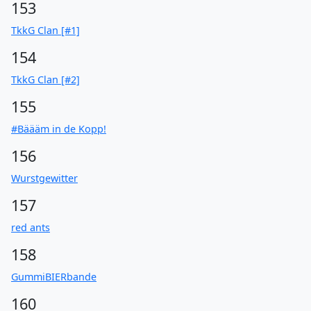
153
TkkG Clan [#1]
154
TkkG Clan [#2]
155
#Bäääm in de Kopp!
156
Wurstgewitter
157
red ants
158
GummiBIERbande
160