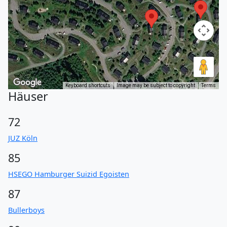
Keyboard shortcuts
Image may be subject to copyright
Terms
Häuser
72
JUZ Köln
85
HSEGO Hamburger Suizid Egoisten
87
Bullerboys