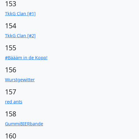
153
TkkG Clan [#1]
154
TkkG Clan [#2]
155
#Bäääm in de Kopp!
156
Wurstgewitter
157
red ants
158
GummiBIERbande
160