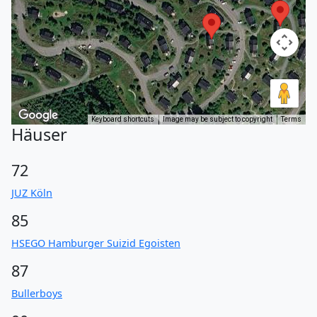
Keyboard shortcuts
Image may be subject to copyright
Terms
Häuser
72
JUZ Köln
85
HSEGO Hamburger Suizid Egoisten
87
Bullerboys