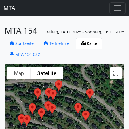
MTA
MTA 154
Freitag, 14.11.2025 - Sonntag, 16.11.2025
Startseite
Teilnehmer
Karte
MTA 154 CS2
Map
Satellite