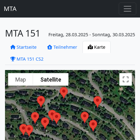
MTA
MTA 151
Freitag, 28.03.2025 - Sonntag, 30.03.2025
Startseite
Teilnehmer
Karte
MTA 151 CS2
Map
Satellite