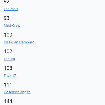
92
Lanimals
93
Mett-Crew
100
Kiez Clan Hamburg
102
xenum
108
Trick 17
111
Hosenschlangen
144