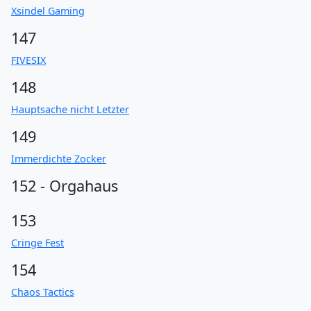
Xsindel Gaming
147
FIVESIX
148
Hauptsache nicht Letzter
149
Immerdichte Zocker
152 - Orgahaus
153
Cringe Fest
154
Chaos Tactics